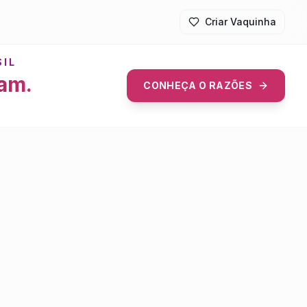
Criar Vaquinha
SIL
mam.
CONHEÇA O RAZÕES