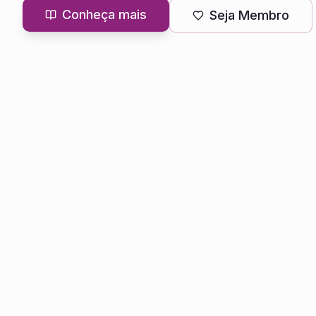
Conheça mais
Seja Membro