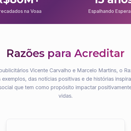
recadados na Voaa
Espalhando Esper
Razões para Acreditar
blicitários Vicente Carvalho e Marcelo Martins, o Ra
exemplos, das notícias positivas e de histórias insp
ocial que tem como propósito impactar positivamente
vidas.