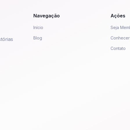
Navegação
Ações
Início
Seja Mem
Blog
Conhecer
tórias
Contato