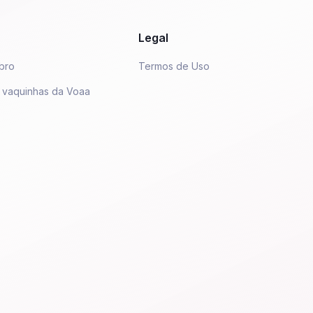
Legal
bro
Termos de Uso
 vaquinhas da Voaa