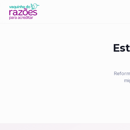
Est
Reform
mi