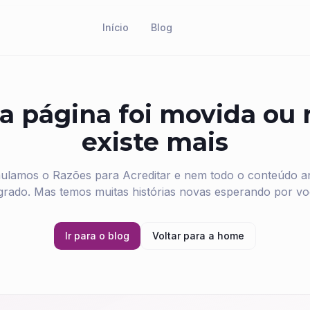
Início
Blog
a página foi movida ou
existe mais
ulamos o Razões para Acreditar e nem todo o conteúdo ant
grado. Mas temos muitas histórias novas esperando por vo
Ir para o blog
Voltar para a home