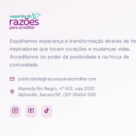
Espalhamos esperança e transformação através de his
inspiradoras que tocam corações e mudanças vidas.
Acreditamos no poder da positividade e na força da
comunidade.
publicidade@razoesparaacreditar.com
Alameda Rio Negro, n° 503, sala 2020
Alphaville, Barueri/SP, CEP 06454-000