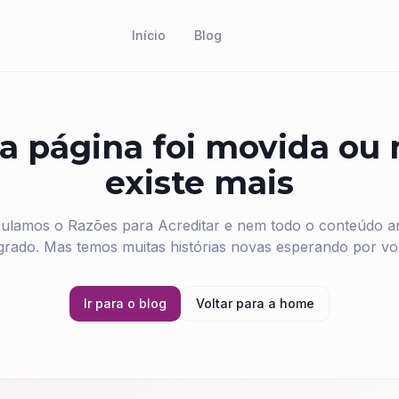
Início
Blog
a página foi movida ou
existe mais
ulamos o Razões para Acreditar e nem todo o conteúdo ant
grado. Mas temos muitas histórias novas esperando por vo
Ir para o blog
Voltar para a home