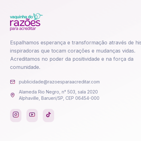
Espalhamos esperança e transformação através de his
inspiradoras que tocam corações e mudanças vidas.
Acreditamos no poder da positividade e na força da
comunidade.
publicidade@razoesparaacreditar.com
Alameda Rio Negro, n° 503, sala 2020
Alphaville, Barueri/SP, CEP 06454-000