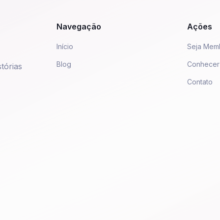
Navegação
Ações
Início
Seja Mem
Blog
Conhecer
tórias
Contato