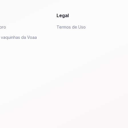
Legal
bro
Termos de Uso
 vaquinhas da Voaa