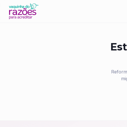
Est
Reform
mi