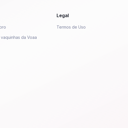
Legal
bro
Termos de Uso
 vaquinhas da Voaa