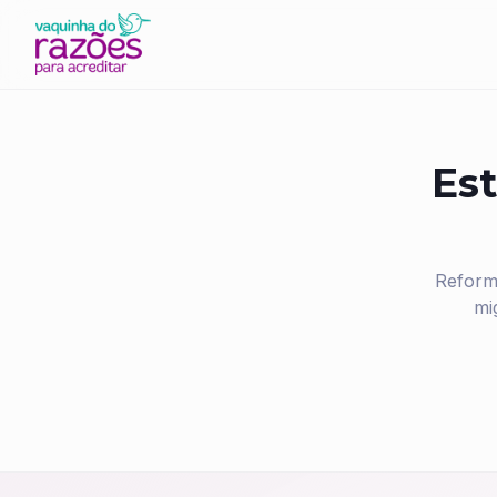
Est
Reform
mi