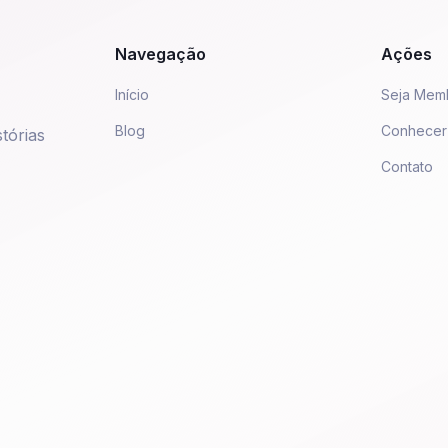
Navegação
Ações
Início
Seja Mem
Blog
Conhecer
tórias
Contato