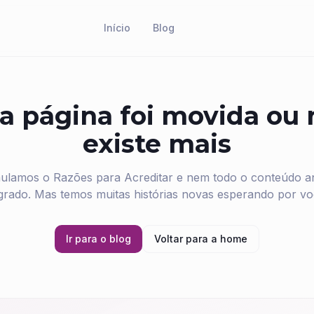
Início
Blog
a página foi movida ou
existe mais
ulamos o Razões para Acreditar e nem todo o conteúdo ant
grado. Mas temos muitas histórias novas esperando por vo
Ir para o blog
Voltar para a home