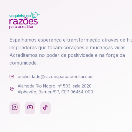
Espalhamos esperança e transformação através de his
inspiradoras que tocam corações e mudanças vidas.
Acreditamos no poder da positividade e na força da
comunidade.
publicidade@razoesparaacreditar.com
Alameda Rio Negro, n° 503, sala 2020
Alphaville, Barueri/SP, CEP 06454-000