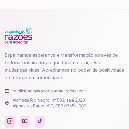
Espalhamos esperança e transformação através de
histórias inspiradoras que tocam corações e
mudanças vidas. Acreditamos no poder da positividade
e na força da comunidade.
publicidade@razoesparaacreditar.com
Alameda Rio Negro, n° 503, sala 2020
Alphaville, Barueri/SP, CEP 06454-000