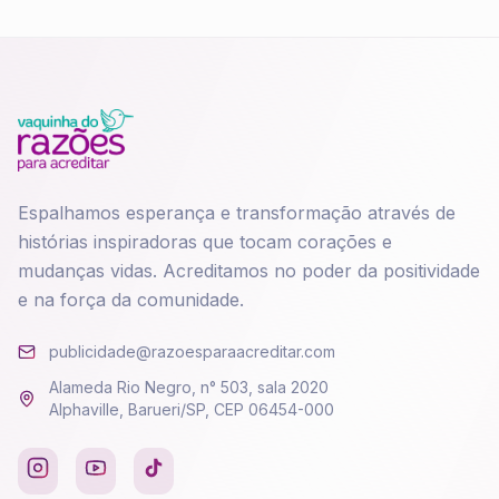
Espalhamos esperança e transformação através de
histórias inspiradoras que tocam corações e
mudanças vidas. Acreditamos no poder da positividade
e na força da comunidade.
publicidade@razoesparaacreditar.com
Alameda Rio Negro, n° 503, sala 2020
Alphaville, Barueri/SP, CEP 06454-000