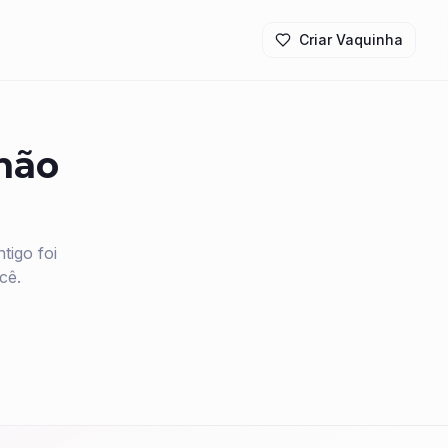
Criar Vaquinha
 não
igo foi
cê.