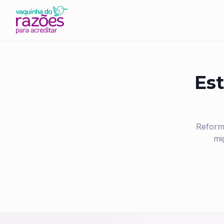
Est
Reform
mi