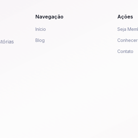
Navegação
Ações
Início
Seja Mem
Blog
Conhecer
tórias
Contato