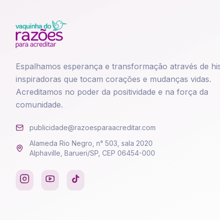
Espalhamos esperança e transformação através de his
inspiradoras que tocam corações e mudanças vidas.
Acreditamos no poder da positividade e na força da
comunidade.
publicidade@razoesparaacreditar.com
Alameda Rio Negro, n° 503, sala 2020
Alphaville, Barueri/SP, CEP 06454-000