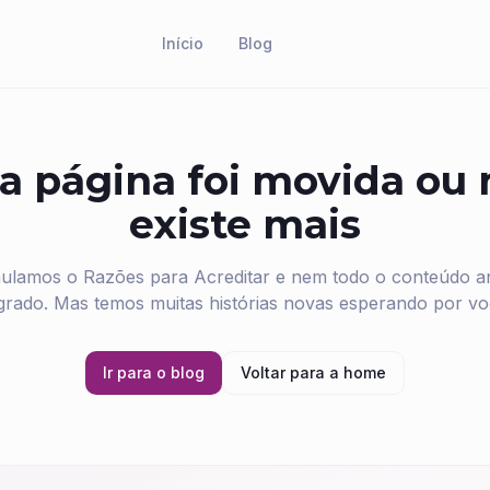
Início
Blog
a página foi movida ou
existe mais
ulamos o Razões para Acreditar e nem todo o conteúdo ant
grado. Mas temos muitas histórias novas esperando por vo
Ir para o blog
Voltar para a home