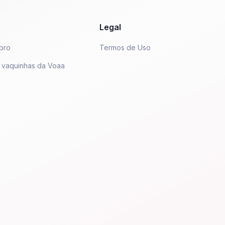
Legal
bro
Termos de Uso
 vaquinhas da Voaa