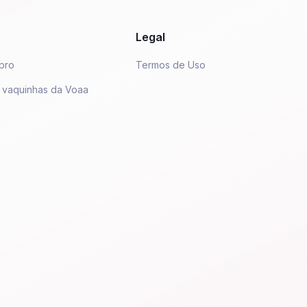
Legal
bro
Termos de Uso
 vaquinhas da Voaa