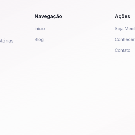
Navegação
Ações
Início
Seja Mem
Blog
Conhecer
tórias
Contato