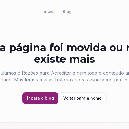
Início
Blog
a página foi movida ou
existe mais
ulamos o Razões para Acreditar e nem todo o conteúdo ant
grado. Mas temos muitas histórias novas esperando por vo
Ir para o blog
Voltar para a home