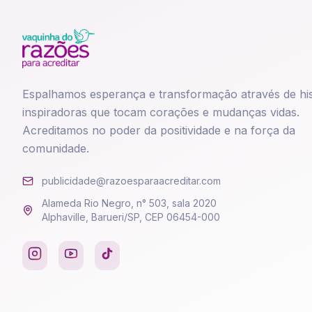
Espalhamos esperança e transformação através de his
inspiradoras que tocam corações e mudanças vidas.
Acreditamos no poder da positividade e na força da
comunidade.
publicidade@razoesparaacreditar.com
Alameda Rio Negro, n° 503, sala 2020
Alphaville, Barueri/SP, CEP 06454-000