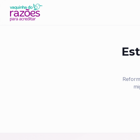
Est
Reform
mi