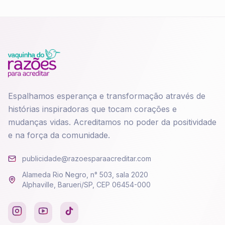
Espalhamos esperança e transformação através de
histórias inspiradoras que tocam corações e
mudanças vidas. Acreditamos no poder da positividade
e na força da comunidade.
publicidade@razoesparaacreditar.com
Alameda Rio Negro, n° 503, sala 2020
Alphaville, Barueri/SP, CEP 06454-000