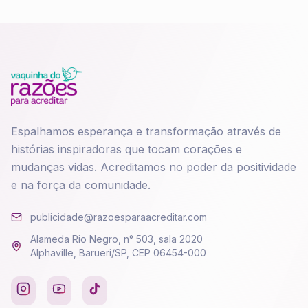
Espalhamos esperança e transformação através de
histórias inspiradoras que tocam corações e
mudanças vidas. Acreditamos no poder da positividade
e na força da comunidade.
publicidade@razoesparaacreditar.com
Alameda Rio Negro, n° 503, sala 2020
Alphaville, Barueri/SP, CEP 06454-000