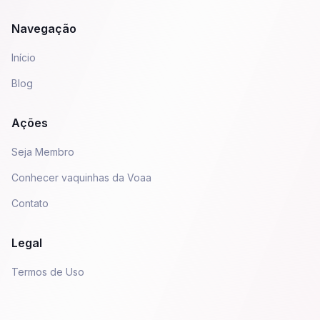
Navegação
Início
Blog
Ações
Seja Membro
Conhecer vaquinhas da Voaa
Contato
Legal
Termos de Uso