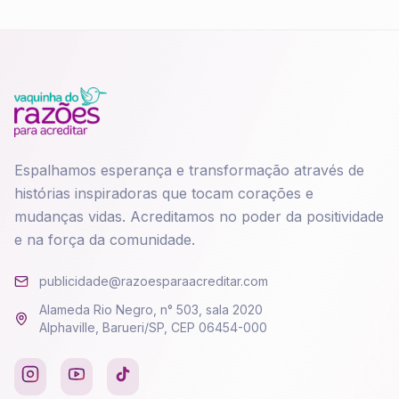
Espalhamos esperança e transformação através de
histórias inspiradoras que tocam corações e
mudanças vidas. Acreditamos no poder da positividade
e na força da comunidade.
publicidade@razoesparaacreditar.com
Alameda Rio Negro, n° 503, sala 2020
Alphaville, Barueri/SP, CEP 06454-000