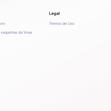
Legal
bro
Termos de Uso
 vaquinhas da Voaa