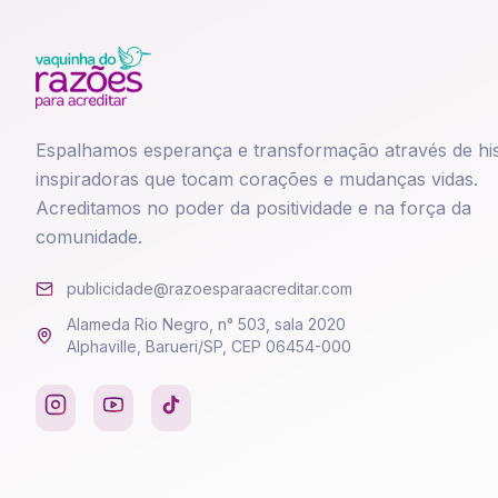
Espalhamos esperança e transformação através de his
inspiradoras que tocam corações e mudanças vidas.
Acreditamos no poder da positividade e na força da
comunidade.
publicidade@razoesparaacreditar.com
Alameda Rio Negro, n° 503, sala 2020
Alphaville, Barueri/SP, CEP 06454-000