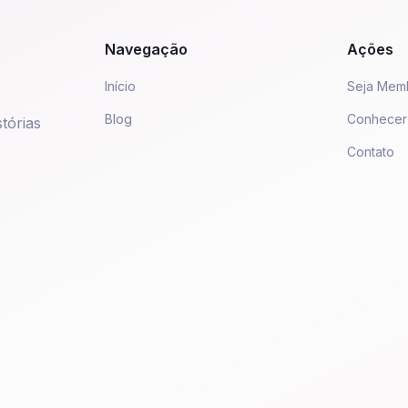
Navegação
Ações
Início
Seja Mem
Blog
Conhecer
tórias
Contato