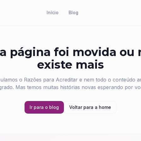
Início
Blog
a página foi movida ou
existe mais
ulamos o Razões para Acreditar e nem todo o conteúdo ant
grado. Mas temos muitas histórias novas esperando por vo
Ir para o blog
Voltar para a home