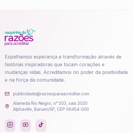
Espalhamos esperança e transformação através de
histórias inspiradoras que tocam corações e
mudanças vidas. Acreditamos no poder da positividade
e na força da comunidade.
publicidade@razoesparaacreditar.com
Alameda Rio Negro, n° 503, sala 2020
Alphaville, Barueri/SP, CEP 06454-000