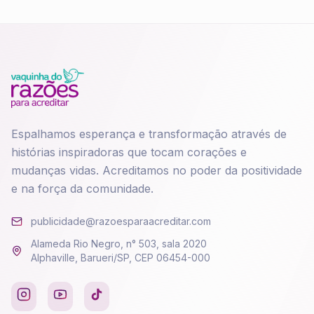
Espalhamos esperança e transformação através de
histórias inspiradoras que tocam corações e
mudanças vidas. Acreditamos no poder da positividade
e na força da comunidade.
publicidade@razoesparaacreditar.com
Alameda Rio Negro, n° 503, sala 2020
Alphaville, Barueri/SP, CEP 06454-000