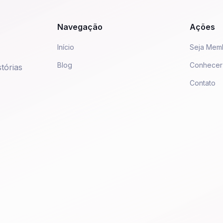
Navegação
Ações
Início
Seja Mem
Blog
Conhecer
tórias
Contato