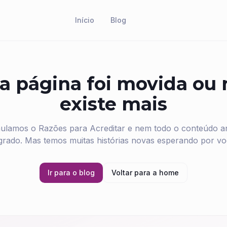
Início
Blog
a página foi movida ou
existe mais
ulamos o Razões para Acreditar e nem todo o conteúdo ant
grado. Mas temos muitas histórias novas esperando por vo
Ir para o blog
Voltar para a home