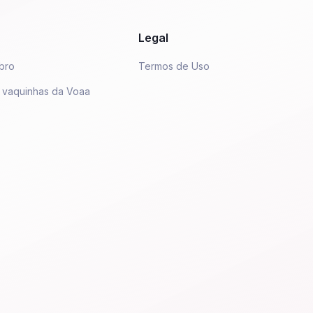
Legal
bro
Termos de Uso
 vaquinhas da Voaa