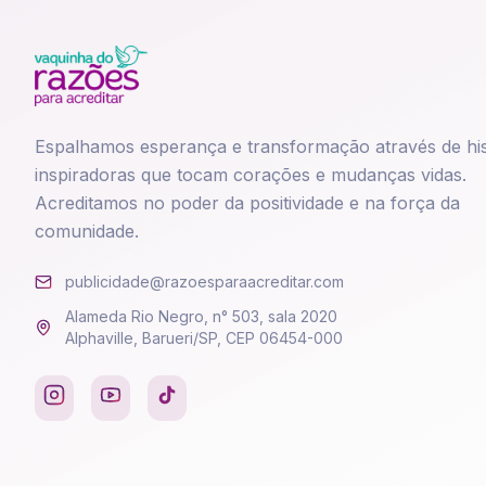
Espalhamos esperança e transformação através de his
inspiradoras que tocam corações e mudanças vidas.
Acreditamos no poder da positividade e na força da
comunidade.
publicidade@razoesparaacreditar.com
Alameda Rio Negro, n° 503, sala 2020
Alphaville, Barueri/SP, CEP 06454-000