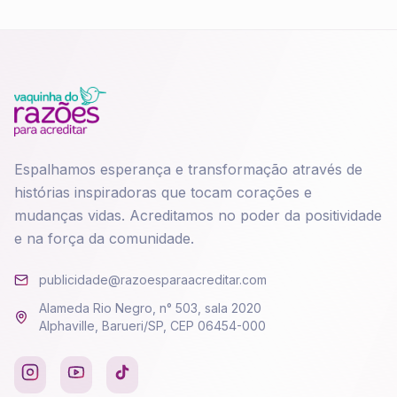
Espalhamos esperança e transformação através de
histórias inspiradoras que tocam corações e
mudanças vidas. Acreditamos no poder da positividade
e na força da comunidade.
publicidade@razoesparaacreditar.com
Alameda Rio Negro, n° 503, sala 2020
Alphaville, Barueri/SP, CEP 06454-000