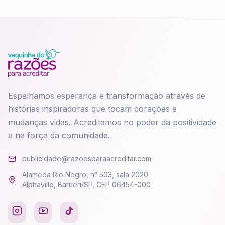
Espalhamos esperança e transformação através de
histórias inspiradoras que tocam corações e
mudanças vidas. Acreditamos no poder da positividade
e na força da comunidade.
publicidade@razoesparaacreditar.com
Alameda Rio Negro, n° 503, sala 2020
Alphaville, Barueri/SP, CEP 06454-000