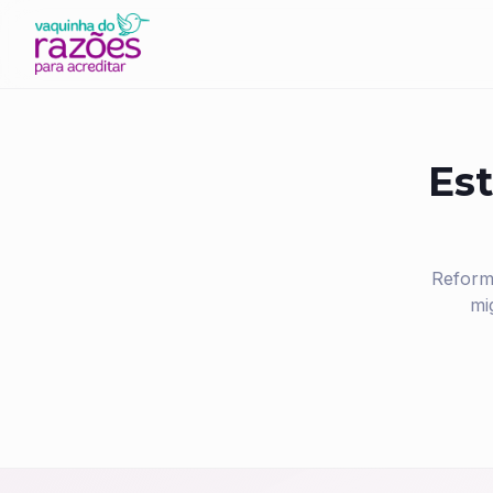
Est
Reform
mi