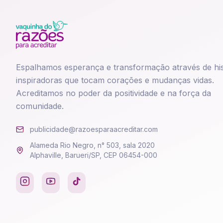
Espalhamos esperança e transformação através de his
inspiradoras que tocam corações e mudanças vidas.
Acreditamos no poder da positividade e na força da
comunidade.
publicidade@razoesparaacreditar.com
Alameda Rio Negro, n° 503, sala 2020
Alphaville, Barueri/SP, CEP 06454-000