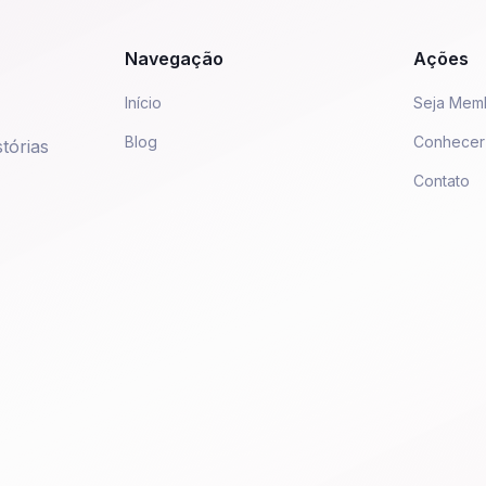
Navegação
Ações
Início
Seja Mem
Blog
Conhecer
tórias
Contato