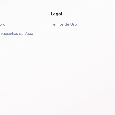
Legal
bro
Termos de Uso
 vaquinhas da Voaa