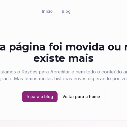
Início
Blog
a página foi movida ou
existe mais
ulamos o Razões para Acreditar e nem todo o conteúdo ant
grado. Mas temos muitas histórias novas esperando por vo
Ir para o blog
Voltar para a home