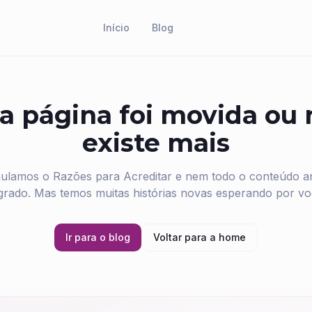
Início
Blog
a página foi movida ou
existe mais
ulamos o Razões para Acreditar e nem todo o conteúdo ant
grado. Mas temos muitas histórias novas esperando por vo
Ir para o blog
Voltar para a home