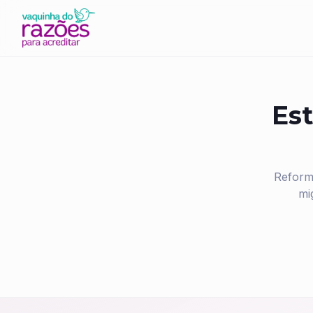
Est
Reform
mi