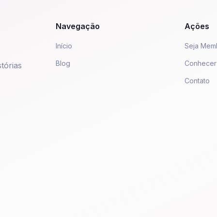
Navegação
Ações
Início
Seja Mem
Blog
Conhecer
tórias
Contato