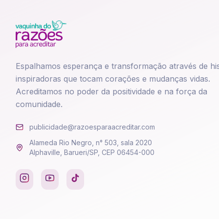
Espalhamos esperança e transformação através de his
inspiradoras que tocam corações e mudanças vidas.
Acreditamos no poder da positividade e na força da
comunidade.
publicidade@razoesparaacreditar.com
Alameda Rio Negro, n° 503, sala 2020
Alphaville, Barueri/SP, CEP 06454-000