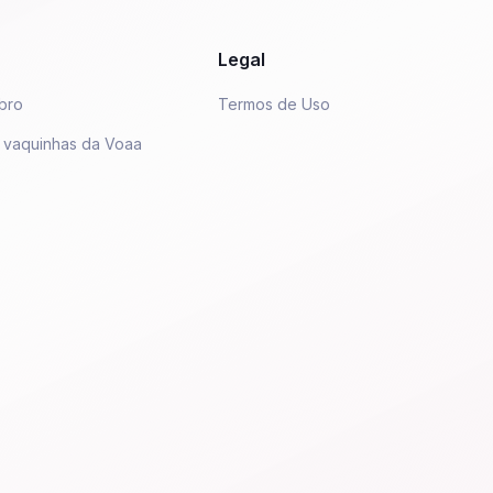
Legal
bro
Termos de Uso
 vaquinhas da Voaa