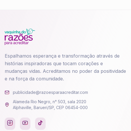
Espalhamos esperança e transformação através de
histórias inspiradoras que tocam corações e
mudanças vidas. Acreditamos no poder da positividade
e na força da comunidade.
publicidade@razoesparaacreditar.com
Alameda Rio Negro, n° 503, sala 2020
Alphaville, Barueri/SP, CEP 06454-000