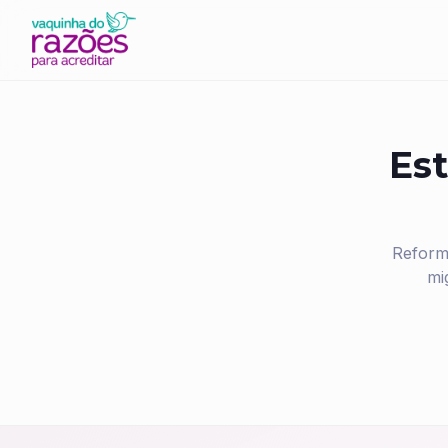
Est
Reform
mi