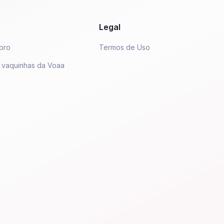
Legal
bro
Termos de Uso
 vaquinhas da Voaa