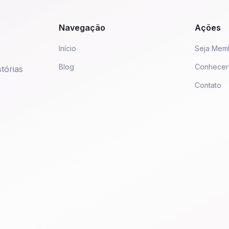
Navegação
Ações
Início
Seja Mem
Blog
Conhecer
tórias
Contato