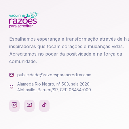
Espalhamos esperança e transformação através de his
inspiradoras que tocam corações e mudanças vidas.
Acreditamos no poder da positividade e na força da
comunidade.
publicidade@razoesparaacreditar.com
Alameda Rio Negro, n° 503, sala 2020
Alphaville, Barueri/SP, CEP 06454-000