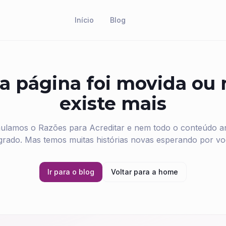
Início
Blog
a página foi movida ou
existe mais
ulamos o Razões para Acreditar e nem todo o conteúdo ant
grado. Mas temos muitas histórias novas esperando por vo
Ir para o blog
Voltar para a home