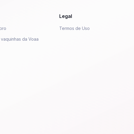
Legal
bro
Termos de Uso
 vaquinhas da Voaa