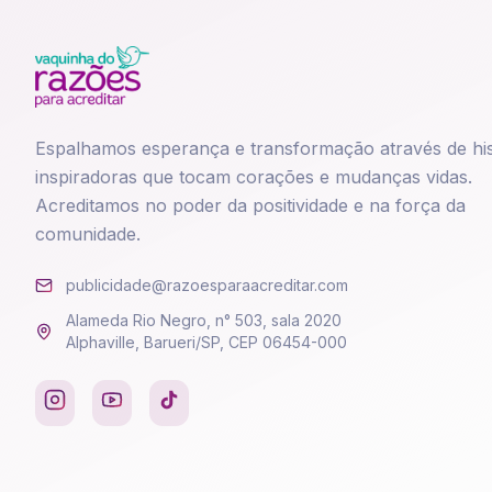
Espalhamos esperança e transformação através de his
inspiradoras que tocam corações e mudanças vidas.
Acreditamos no poder da positividade e na força da
comunidade.
publicidade@razoesparaacreditar.com
Alameda Rio Negro, n° 503, sala 2020
Alphaville, Barueri/SP, CEP 06454-000