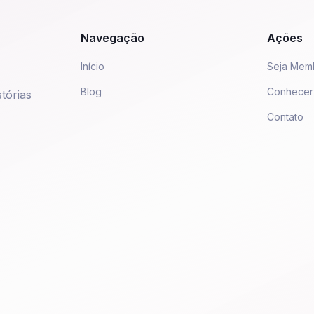
Navegação
Ações
Início
Seja Mem
Blog
Conhecer
tórias
Contato