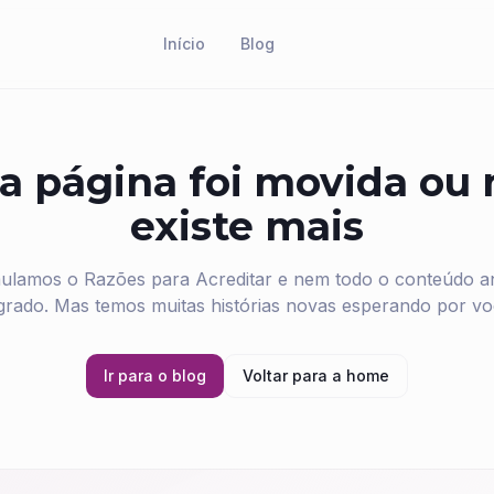
Início
Blog
a página foi movida ou
existe mais
ulamos o Razões para Acreditar e nem todo o conteúdo ant
grado. Mas temos muitas histórias novas esperando por vo
Ir para o blog
Voltar para a home