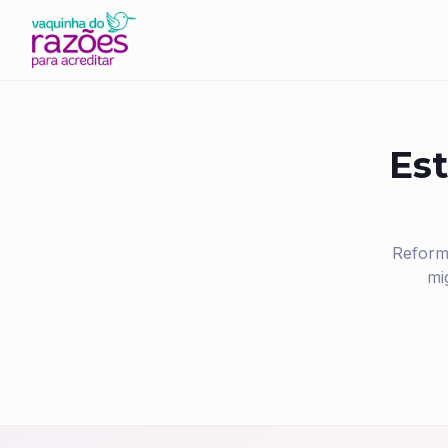
Est
Reform
mi