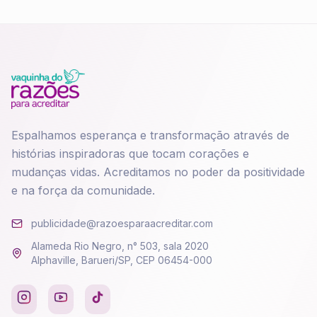
Espalhamos esperança e transformação através de
histórias inspiradoras que tocam corações e
mudanças vidas. Acreditamos no poder da positividade
e na força da comunidade.
publicidade@razoesparaacreditar.com
Alameda Rio Negro, n° 503, sala 2020
Alphaville, Barueri/SP, CEP 06454-000